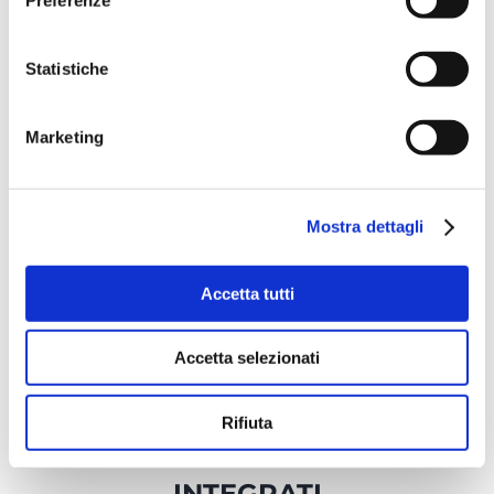
Statistiche
MARKETING
TOOL
Marketing
Campagne mail, Landing Page,
Mostra dettagli
Survey & SMS
Accetta tutti
Accetta selezionati
Rifiuta
ANALYTICS
INTEGRATI