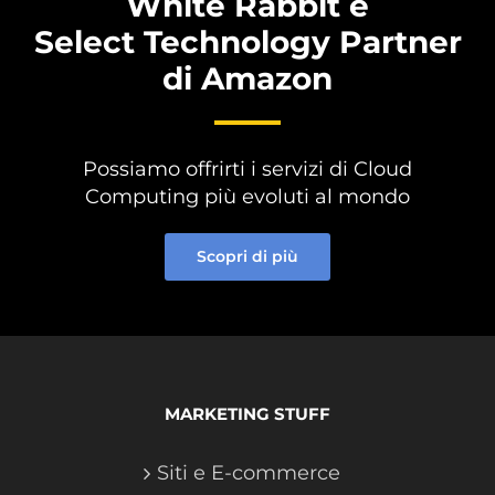
White Rabbit è
Select Technology Partner
di Amazon
Possiamo offrirti i servizi di Cloud
Computing più evoluti al mondo
Scopri di più
MARKETING STUFF
Siti e E-commerce