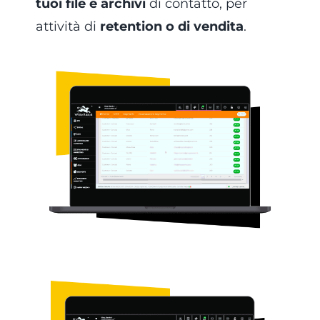
tuoi file e archivi
di contatto, per
attività di
retention o di vendita
.