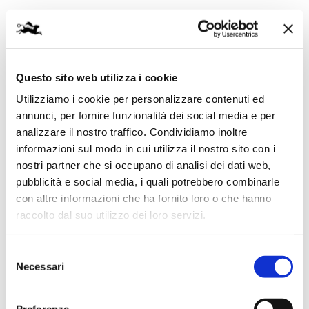
Questo sito web utilizza i cookie
Utilizziamo i cookie per personalizzare contenuti ed
annunci, per fornire funzionalità dei social media e per
SITI &
analizzare il nostro traffico. Condividiamo inoltre
ECOMMERCE
informazioni sul modo in cui utilizza il nostro sito con i
nostri partner che si occupano di analisi dei dati web,
pubblicità e social media, i quali potrebbero combinarle
con altre informazioni che ha fornito loro o che hanno
Dati di navigazione, acquisto e
raccolto dal suo utilizzo dei loro servizi.
comportamento
Selezione
Necessari
del
consenso
Preferenze