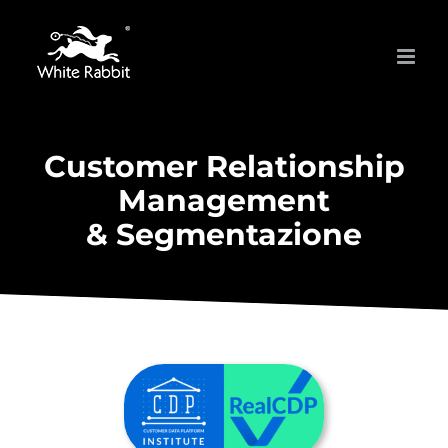
Skip
to
content
Customer Relationship
Management
& Segmentazione